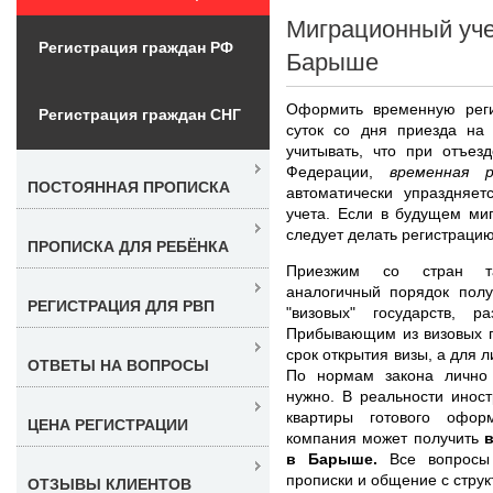
Миграционный уче
Регистрация граждан РФ
Барыше
Оформить временную реги
Регистрация граждан СНГ
суток со дня приезда на
учитывать, что при отъез
Федерации,
временная 
ПОСТОЯННАЯ ПРОПИСКА
автоматически упраздняет
учета. Если в будущем миг
следует делать регистрацию
ПРОПИСКА ДЛЯ РЕБЁНКА
Приезжим со стран та
аналогичный порядок полу
РЕГИСТРАЦИЯ ДЛЯ РВП
"визовых" государств, р
Прибывающим из визовых г
срок открытия визы, а для 
ОТВЕТЫ НА ВОПРОСЫ
По нормам закона лично
нужно. В реальности инос
квартиры готового офо
ЦЕНА РЕГИСТРАЦИИ
компания может получить
в Барыше.
Все вопросы
прописки и общение с стру
ОТЗЫВЫ КЛИЕНТОВ