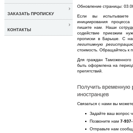
Обновление страницы: 03.0
ЗАКАЗАТЬ ПРОПИСКУ
Если вы испытываете 
инициирования процесса
пишите нам. Наши сотруд
КОНТАКТЫ
содействие приезжим ну
прописки в Барыше. С 
легитимную регистраци
стоимость. Обращайтесь к 
Для граждан Таможенного
быть оформлена на период 
препятствий.
Получить временную 
иностранцев
Связаться с нами вы может
Задайте ваш вопрос 
Позвоните нам
7-937
Отправьте нам сообщ